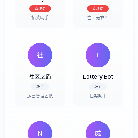
管理员
管理员
抽奖助手
岂曰无衣？
社
L
社区之盾
Lottery Bot
版主
版主
运营管理团队
抽奖助手
N
威