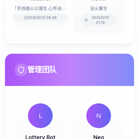
「手持烟火以谋生 心怀诗意以谋爱」
浴火重生
2025/5/12 09:46
2025/5/10
01:19
管理团队
L
N
Lottery Bot
Neo