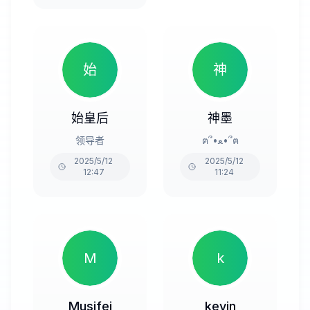
始
神
始皇后
神墨
领导者
ฅ՞•ﻌ•՞ฅ
2025/5/12
2025/5/12
12:47
11:24
M
k
Musifei
kevin