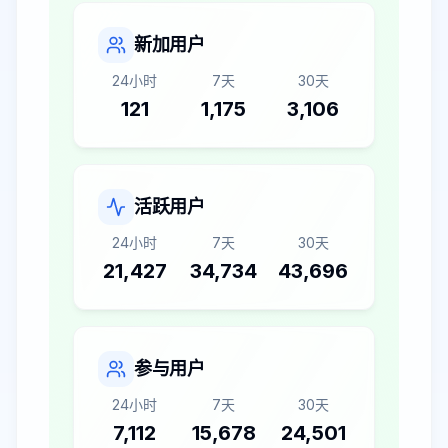
新加用户
24小时
7天
30天
121
1,175
3,106
活跃用户
24小时
7天
30天
21,427
34,734
43,696
参与用户
24小时
7天
30天
7,112
15,678
24,501