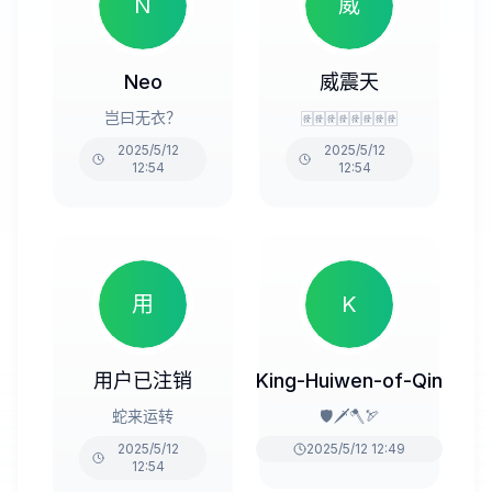
N
威
Neo
威震天
岂曰无衣？
🀅🀅🀅🀅🀅🀅🀅🀅
2025/5/12
2025/5/12
12:54
12:54
用
K
用户已注销
King-Huiwen-of-Qin
蛇来运转
🛡️🗡️🪓🏹
2025/5/12
2025/5/12 12:49
12:54